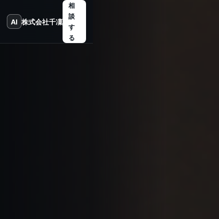
相
談
AI
株式会社千凜
す
る